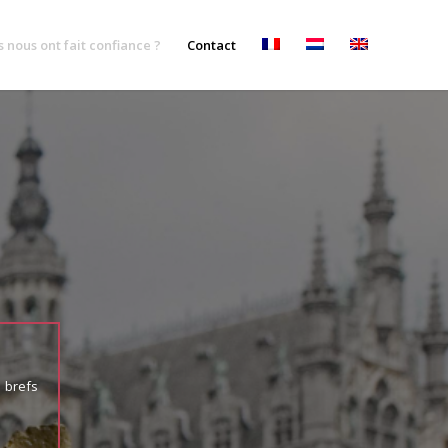
ls nous ont fait confiance ?
Contact
 brefs