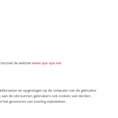
ie bezoek de website
www.oye-oye.net
webbrowser en opgeslagen op de computer van de gebruiker.
ek aan de site kunnen gebruikers ook cookies van derden,
n het genereren van overleg statistieken.