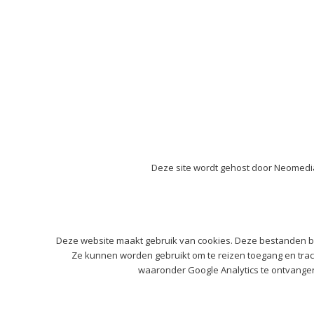
Deze site wordt gehost door Neomedia 
Deze website maakt gebruik van cookies. Deze bestanden b
Ze kunnen worden gebruikt om te reizen toegang en track
waaronder Google Analytics te ontvangen.