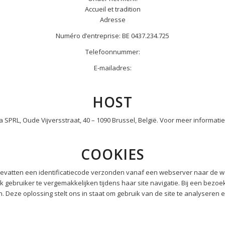
Accueil et tradition
Adresse
Numéro d’entreprise: BE 0437.234.725
Telefoonnummer:
E-mailadres:
HOST
SPRL, Oude Vijversstraat, 40 – 1090 Brussel, België. Voor meer informat
COOKIES
evatten een identificatiecode verzonden vanaf een webserver naar de 
 gebruiker te vergemakkelijken tijdens haar site navigatie. Bij een bezo
 Deze oplossing stelt ons in staat om gebruik van de site te analyseren e