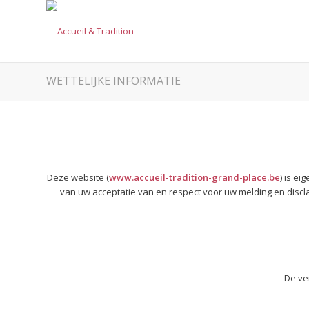
WETTELIJKE INFORMATIE
Deze website (
www.accueil-tradition-grand-place.be
) is e
van uw acceptatie van en respect voor uw melding en discl
De ve