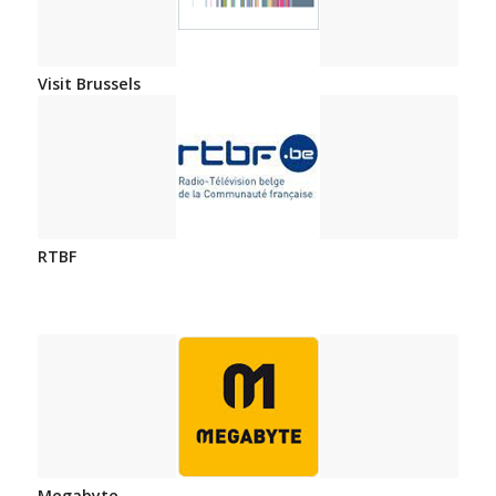
Visit Brussels
RTBF
Megabyte