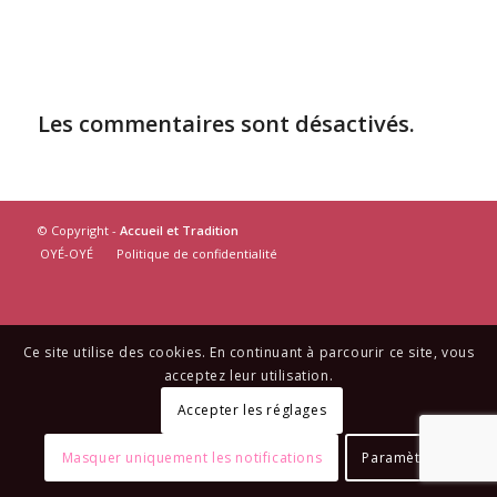
Les commentaires sont désactivés.
© Copyright -
Accueil et Tradition
OYÉ-OYÉ
Politique de confidentialité
Ce site utilise des cookies. En continuant à parcourir ce site, vous
acceptez leur utilisation.
Accepter les réglages
Masquer uniquement les notifications
Paramètres