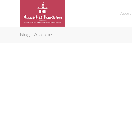
Accue
Blog - A la une