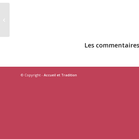
De Boeck
Les commentaires 
© Copyright -
Accueil et Tradition